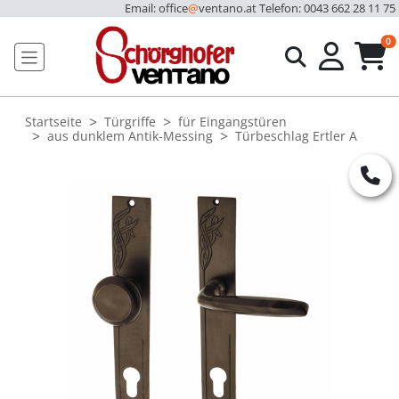
Email: office
@
ventano.at
Telefon: 0043 662 28 11 75
u
0
Startseite
Türgriffe
für Eingangstüren
aus dunklem Antik-Messing
Türbeschlag Ertler A