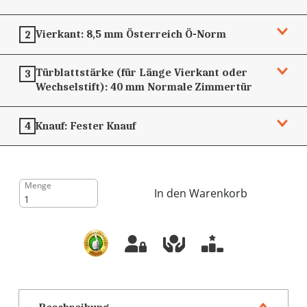
Vierkant:
8,5 mm
Österreich Ö-Norm
2
Türblattstärke (für Länge Vierkant oder
3
Wechselstift):
40 mm
Normale Zimmertür
Knauf:
Fester Knauf
4
Menge
In den Warenkorb