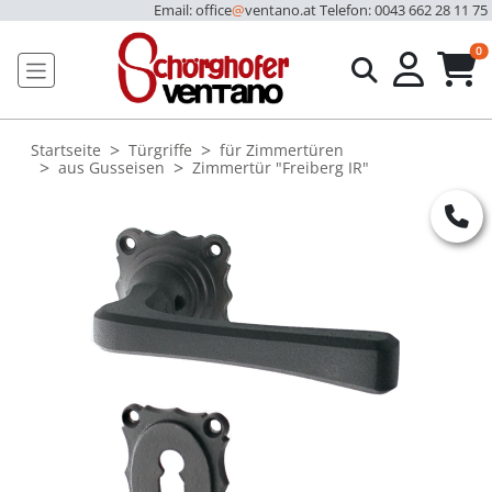
Email: office
@
ventano.at
Telefon: 0043 662 28 11 75
u
0
Startseite
Türgriffe
für Zimmertüren
aus Gusseisen
Zimmertür "Freiberg IR"