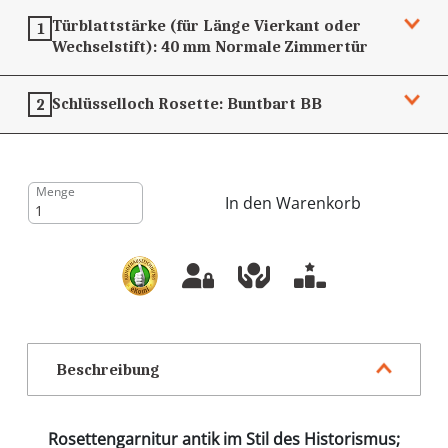
Türblattstärke (für Länge Vierkant oder
1
Wechselstift):
40 mm
Normale Zimmertür
Schlüsselloch Rosette:
Buntbart
BB
2
Menge
In den Warenkorb
Beschreibung
Rosettengarnitur antik im Stil des Historismus;