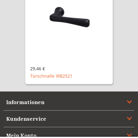
29,46 €
Türschnalle IRB2521
Informationen
Kundenservice
Mein Konto