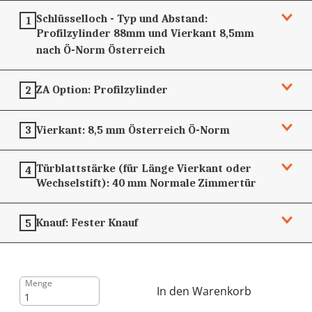
Schlüsselloch - Typ und Abstand:
1
Profilzylinder 88mm und Vierkant 8,5mm
nach Ö-Norm
Österreich
ZA Option:
Profilzylinder
2
Vierkant:
8,5 mm
Österreich Ö-Norm
3
Türblattstärke (für Länge Vierkant oder
4
Wechselstift):
40 mm
Normale Zimmertür
Knauf:
Fester Knauf
5
Menge
In den Warenkorb