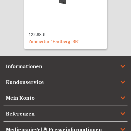
122,88 €
Zimmertür "Hartberg IRB"
Informationen
Kundenservice
Mein Konto
Referenzen
Medienspiegel & Presseinformationen