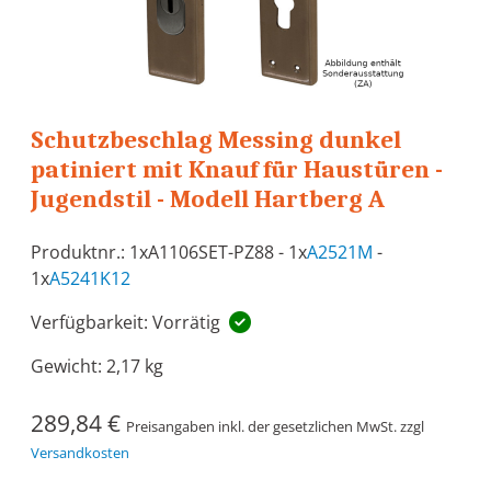
Schutzbeschlag Messing dunkel
patiniert mit Knauf für Haustüren -
Jugendstil - Modell Hartberg A
Produktnr.: 1xA1106SET-PZ88 - 1x
A2521M
-
1x
A5241K12
Verfügbarkeit: Vorrätig
Gewicht:
2,17 kg
289,84 €
Preisangaben inkl. der gesetzlichen MwSt. zzgl
Versandkosten