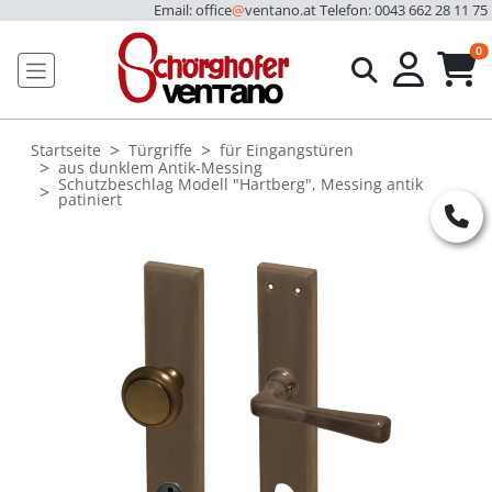
Email: office
@
ventano.at
Telefon: 0043 662 28 11 75
u
0
Startseite
Türgriffe
für Eingangstüren
aus dunklem Antik-Messing
Schutzbeschlag Modell "Hartberg", Messing antik
patiniert