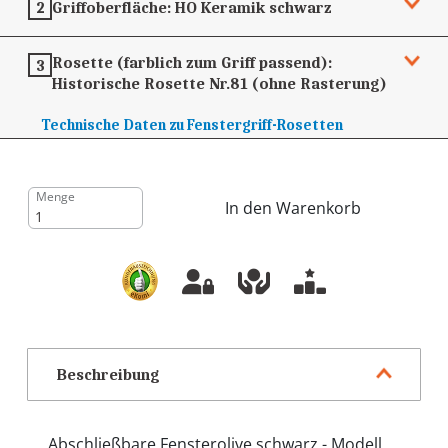
Griffoberfläche:
HO Keramik schwarz
2
Rosette (farblich zum Griff passend):
3
Historische Rosette Nr.81 (ohne Rasterung)
Technische Daten zu Fenstergriff-Rosetten
Menge
In den Warenkorb
Beschreibung
Abschließbare Fensterolive schwarz - Modell