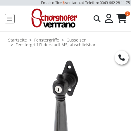
Email: office
@
ventano.at
Telefon: 0043 662 28 11 75
u
0
Startseite
Fenstergriffe
Gusseisen
Fenstergriff Filderstadt MS, abschließbar