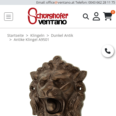
Email: office
@
ventano.at
Telefon: 0043 662 28 11 75
u
0
Startseite
Klingeln
Dunkel Antik
Antike Klingel A9501