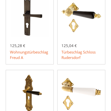
125,28 €
125,04 €
Wohnungstürbeschlag
Türbeschlag Schloss
Freud A
Rudersdorf