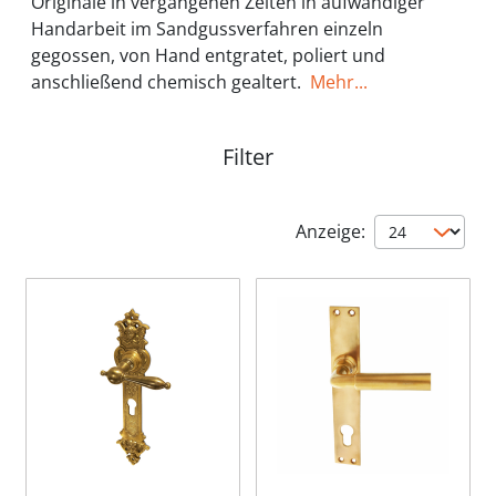
Originale in vergangenen Zeiten in aufwändiger
Handarbeit im Sandgussverfahren einzeln
gegossen, von Hand entgratet, poliert und
anschließend chemisch gealtert.
Mehr...
Filter
Anzeige: