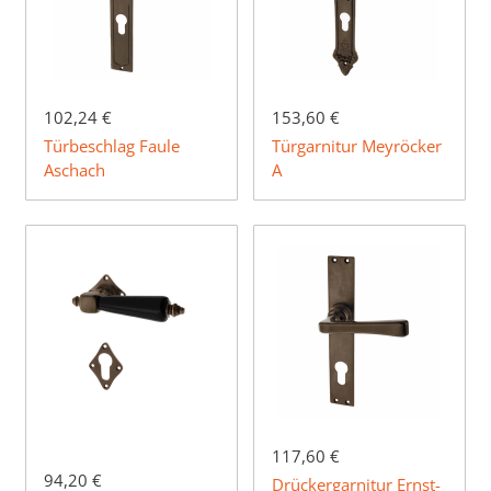
102,24 €
153,60 €
Türbeschlag Faule
Türgarnitur Meyröcker
Aschach
A
117,60 €
94,20 €
Drückergarnitur Ernst-