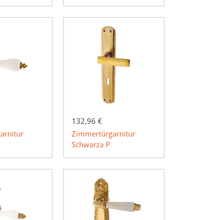
132,96 €
arnitur
Zimmertürgarnitur
Schwarza P