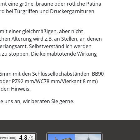
mt eine grüne, braune oder rötliche Patina
rd bei Türgriffen und Drückergarnituren
mit einer gleichmäßigen, aber nicht
hen Alterung wird z.B. an Stellen, an denen
erlangsamt. Selbstverständlich werden
ht zu stoppen. Die keimabtötende Wirkung
8,5mm mit den Schlüssellochabständen: BB90
 oder PZ92 mm/WC78 mm/Vierkant 8 mm)
enden Hinweis.
e uns an, wir beraten Sie gerne.