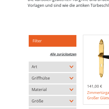
Vorlagen und sind wie die antiken Türbesch
Filter
Alle zurücksetzen
Art
Griffhülse
141,00 €
Material
Zimmertürga
Großer Glätt
Größe