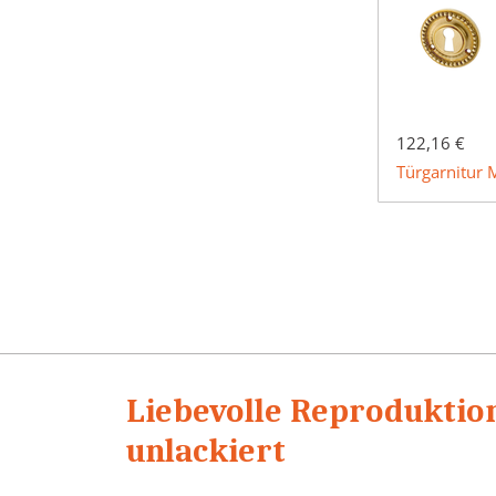
122,16 €
Türgarnitur 
Liebevolle Reproduktion
unlackiert