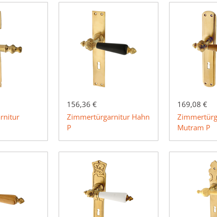
156,36 €
169,08 €
rnitur
Zimmertürgarnitur Hahn
Zimmertürg
P
Mutram P