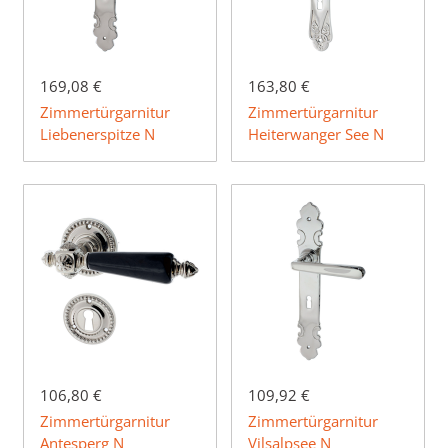
169,08 €
163,80 €
Zimmertürgarnitur
Zimmertürgarnitur
Liebenerspitze N
Heiterwanger See N
106,80 €
109,92 €
Zimmertürgarnitur
Zimmertürgarnitur
Antesperg N
Vilsalpsee N