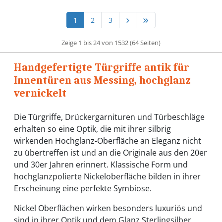
1
2
3
Zeige 1 bis 24 von 1532 (64 Seiten)
Handgefertigte Türgriffe antik für
Innentüren aus Messing, hochglanz
vernickelt
Die Türgriffe, Drückergarnituren und Türbeschläge
erhalten so eine Optik, die mit ihrer silbrig
wirkenden Hochglanz-Oberfläche an Eleganz nicht
zu übertreffen ist und an die Originale aus den 20er
und 30er Jahren erinnert. Klassische Form und
hochglanzpolierte Nickeloberfläche bilden in ihrer
Erscheinung eine perfekte Symbiose.
Nickel Oberflächen wirken besonders luxuriös und
sind in ihrer Optik und dem Glanz Sterlingsilber