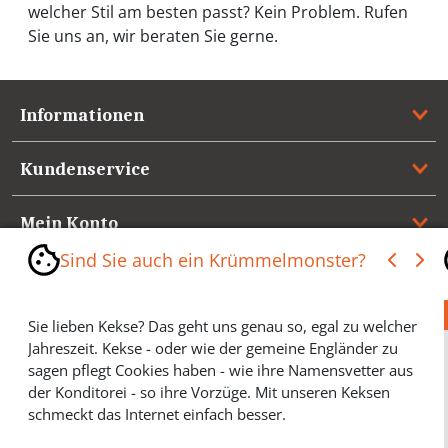
welcher Stil am besten passt? Kein Problem. Rufen
Sie uns an, wir beraten Sie gerne.
Informationen
Kundenservice
Mein Konto
Sind Sie auch ein Krümmelmonster?
Referenzen
Sie lieben Kekse? Das geht uns genau so, egal zu welcher
Medienspiegel & Presseinformationen
Jahreszeit. Kekse - oder wie der gemeine Engländer zu
sagen pflegt Cookies haben - wie ihre Namensvetter aus
*** Vertrag widerrufen ***
der Konditorei - so ihre Vorzüge. Mit unseren Keksen
schmeckt das Internet einfach besser.