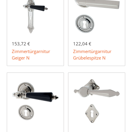
153,72 €
122,04 €
Zimmertürgarnitur
Zimmertürgarnitur
Geiger N
Grübelespitze N