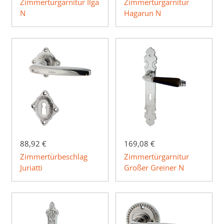
Zimmertürgarnitur Ilga
Zimmertürgarnitur
N
Hagarun N
88,92 €
169,08 €
Zimmertürbeschlag
Zimmertürgarnitur
Juriatti
Großer Greiner N