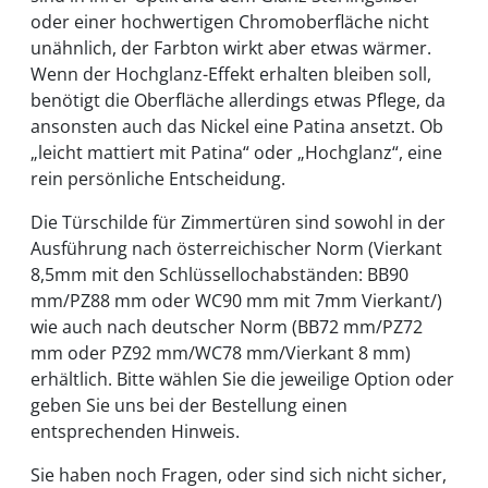
oder einer hochwertigen Chromoberfläche nicht
unähnlich, der Farbton wirkt aber etwas wärmer.
Wenn der Hochglanz-Effekt erhalten bleiben soll,
benötigt die Oberfläche allerdings etwas Pflege, da
ansonsten auch das Nickel eine Patina ansetzt. Ob
„leicht mattiert mit Patina“ oder „Hochglanz“, eine
rein persönliche Entscheidung.
Die Türschilde für Zimmertüren sind sowohl in der
Ausführung nach österreichischer Norm (Vierkant
8,5mm mit den Schlüssellochabständen: BB90
mm/PZ88 mm oder WC90 mm mit 7mm Vierkant/)
wie auch nach deutscher Norm (BB72 mm/PZ72
mm oder PZ92 mm/WC78 mm/Vierkant 8 mm)
erhältlich. Bitte wählen Sie die jeweilige Option oder
geben Sie uns bei der Bestellung einen
entsprechenden Hinweis.
Sie haben noch Fragen, oder sind sich nicht sicher,