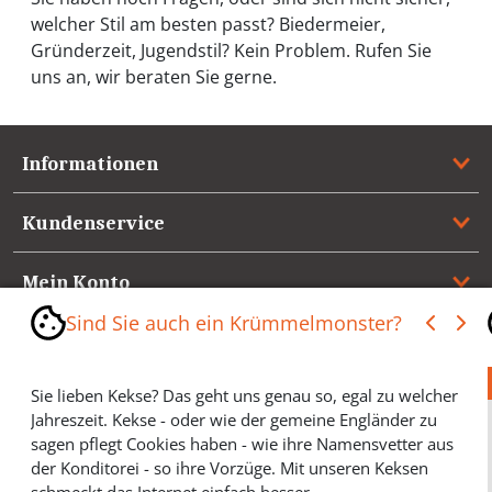
welcher Stil am besten passt? Biedermeier,
Gründerzeit, Jugendstil? Kein Problem. Rufen Sie
uns an, wir beraten Sie gerne.
Informationen
Kundenservice
Mein Konto
Sind Sie auch ein Krümmelmonster?
Referenzen
Sie lieben Kekse? Das geht uns genau so, egal zu welcher
Medienspiegel & Presseinformationen
Jahreszeit. Kekse - oder wie der gemeine Engländer zu
sagen pflegt Cookies haben - wie ihre Namensvetter aus
*** Vertrag widerrufen ***
der Konditorei - so ihre Vorzüge. Mit unseren Keksen