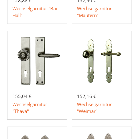
128,88 €
152,40 €
Wechselgarnitur "Bad
Wechselgarnitur
Hall"
"Mautern"
155,04 €
152,16 €
Wechselgarnitur
Wechselgarnitur
"Thaya"
"Weimar"