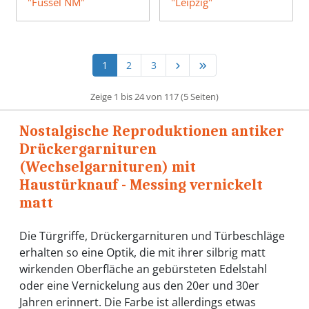
"Füssel NM"
"Leipzig"
1
2
3
Zeige 1 bis 24 von 117 (5 Seiten)
Nostalgische Reproduktionen antiker
Drückergarnituren
(Wechselgarnituren) mit
Haustürknauf - Messing vernickelt
matt
Die Türgriffe, Drückergarnituren und Türbeschläge
erhalten so eine Optik, die mit ihrer silbrig matt
wirkenden Oberfläche an gebürsteten Edelstahl
oder eine Vernickelung aus den 20er und 30er
Jahren erinnert. Die Farbe ist allerdings etwas