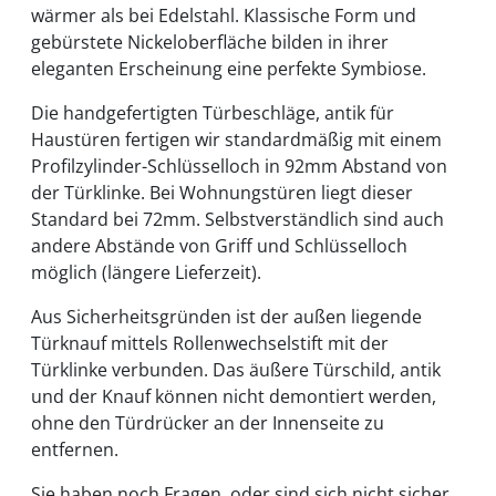
wärmer als bei Edelstahl. Klassische Form und
gebürstete Nickeloberfläche bilden in ihrer
eleganten Erscheinung eine perfekte Symbiose.
Die handgefertigten Türbeschläge, antik für
Haustüren fertigen wir standardmäßig mit einem
Profilzylinder-Schlüsselloch in 92mm Abstand von
der Türklinke. Bei Wohnungstüren liegt dieser
Standard bei 72mm. Selbstverständlich sind auch
andere Abstände von Griff und Schlüsselloch
möglich (längere Lieferzeit).
Aus Sicherheitsgründen ist der außen liegende
Türknauf mittels Rollenwechselstift mit der
Türklinke verbunden. Das äußere Türschild, antik
und der Knauf können nicht demontiert werden,
ohne den Türdrücker an der Innenseite zu
entfernen.
Sie haben noch Fragen, oder sind sich nicht sicher,