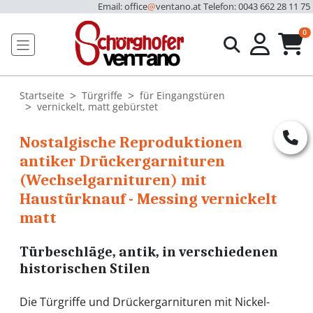
Email: office
@
ventano.at
Telefon: 0043 662 28 11 75
u
0
Startseite
Türgriffe
für Eingangstüren
vernickelt, matt gebürstet
Nostalgische Reproduktionen
antiker Drückergarnituren
(Wechselgarnituren) mit
Haustürknauf - Messing vernickelt
matt
Türbeschläge, antik, in verschiedenen
historischen Stilen
Die Türgriffe und Drückergarnituren mit Nickel-